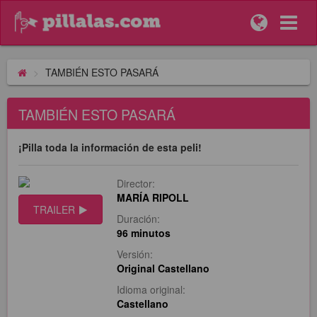
TAMBIÉN ESTO PASARÁ
TAMBIÉN ESTO PASARÁ
¡Pilla toda la información de esta peli!
Director:
MARÍA RIPOLL
TRAILER
Duración:
96 minutos
Versión:
Original Castellano
Idioma original:
Castellano