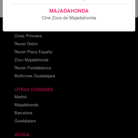
MAJADAHONDA
Cine Zoco de Majadahonda
CARTELERAS DE CINE
Cines Princesa
Renoir Retiro
Renoir Plaza España
Zoco Majadahonda
Renoir Floridablanca
Multicines Guadalajara
OTRAS CIUDADES
Madrid
Majadahonda
Barcelona
Guadalajara
AYUDA