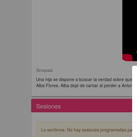
Sinopsis:
Una hija se dispone a buscar la verdad sobre quién f
Alba Flores. Alba dejó de cantar al perder a Antoni
Sesiones
Lo sentimos. No hay sesiones programadas para e