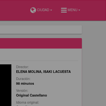
CIUDAD
MENU
Director:
ELENA MOLINA, ISAKI LACUESTA
Duración:
98 minutos
Versión:
Original Castellano
Idioma original: