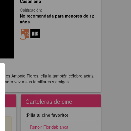
Castellano
Calificación:
No recomendada para menores de 12
años
Él es Antonio Flores, ella la también célebre actriz
primera vez a sus familiares y amigos.
Carteleras de cine
¡Pilla tu cine favorito!
Renoir Floridablanca