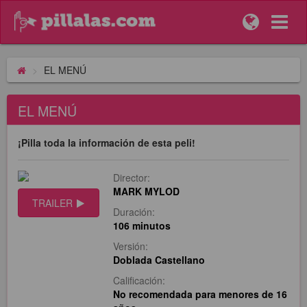
EL MENÚ
EL MENÚ
¡Pilla toda la información de esta peli!
Director:
MARK MYLOD
TRAILER
Duración:
106 minutos
Versión:
Doblada Castellano
Calificación:
No recomendada para menores de 16