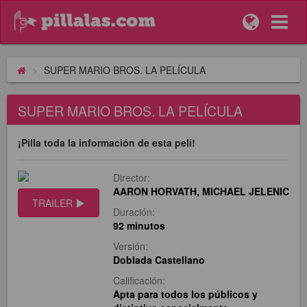
SUPER MARIO BROS. LA PELÍCULA
SUPER MARIO BROS. LA PELÍCULA
¡Pilla toda la información de esta peli!
Director:
AARON HORVATH, MICHAEL JELENIC
TRAILER
Duración:
92 minutos
Versión:
Doblada Castellano
Calificación:
Apta para todos los públicos y