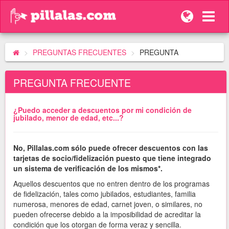
PREGUNTAS FRECUENTES
PREGUNTA
PREGUNTA FRECUENTE
¿Puedo acceder a descuentos por mi condición de
jubilado, menor de edad, etc...?
No, Pillalas.com sólo puede ofrecer descuentos con las
tarjetas de socio/fidelización puesto que tiene integrado
un sistema de verificación de los mismos*.
Aquellos descuentos que no entren dentro de los programas
de fidelización, tales como jubilados, estudiantes, familia
numerosa, menores de edad, carnet joven, o similares, no
pueden ofrecerse debido a la imposibilidad de acreditar la
condición que los otorgan de forma veraz y sencilla.