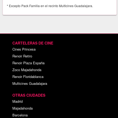
* Excepto Pack Familia en el recinto Multicines Guadalajara.
CARTELERAS DE CINE
Cines Princesa
Renoir Retiro
Renoir Plaza España
Zoco Majadahonda
Renoir Floridablanca
Multicines Guadalajara
OTRAS CIUDADES
Madrid
Majadahonda
Barcelona