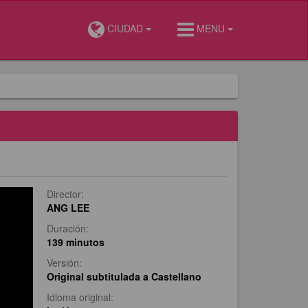
CIUDAD
MENU
Director:
ANG LEE
Duración:
139 minutos
Versión:
Original subtitulada a Castellano
Idioma original: