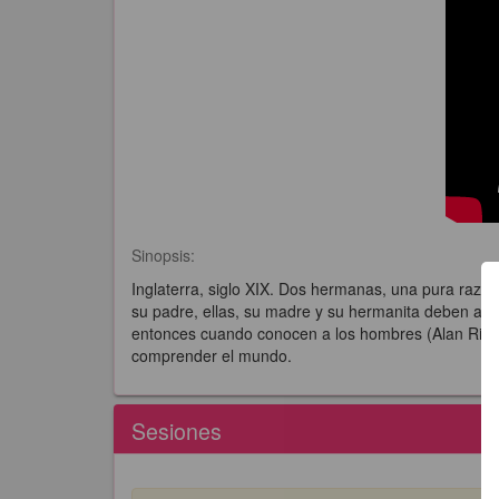
Sinopsis:
Inglaterra, siglo XIX. Dos hermanas, una pura razón
su padre, ellas, su madre y su hermanita deben ab
entonces cuando conocen a los hombres (Alan Rickma
comprender el mundo.
Sesiones