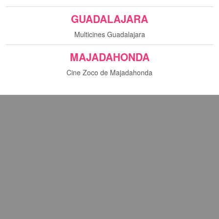
sta película.
GUADALAJARA
Multicines Guadalajara
MAJADAHONDA
Cine Zoco de Majadahonda