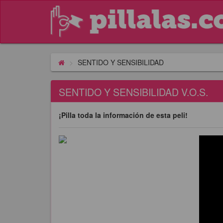
SENTIDO Y SENSIBILIDAD
SENTIDO Y SENSIBILIDAD V.O.S.
¡Pilla toda la información de esta peli!