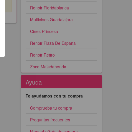
Renoir Floridablanca
Multicines Guadalajara
Cines Princesa
Renoir Plaza De España
Renoir Retiro
Zoco Majadahonda
Ayuda
Te ayudamos con tu compra
Comprueba tu compra
Preguntas frecuentes
Manual / Guía de compra