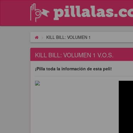
KILL BILL: VOLUMEN 1
KILL BILL: VOLUMEN 1 V.O.S.
¡Pilla toda la información de esta peli!