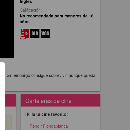
Inglés
Calificación:
No recomendada para menores de 18
años
ne-. Sin embargo consigue sobrevivir, aunque queda
Carteleras de cine
¡Pilla tu cine favorito!
Renoir Floridablanca