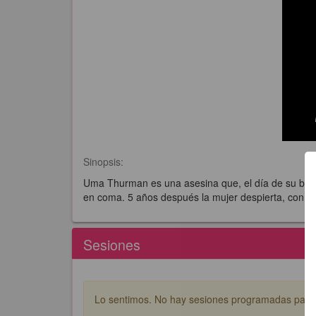
Sinopsis:
Uma Thurman es una asesina que, el día de su boda,
en coma. 5 años después la mujer despierta, con un
Sesiones
Lo sentimos. No hay sesiones programadas para e