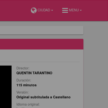
CIUDAD
MENU
Director:
QUENTIN TARANTINO
Duración:
115 minutos
Versión:
Original subtitulada a Castellano
Idioma original: