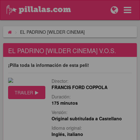
EL PADRINO [WILDER CINEMA]
EL PADRINO [WILDER CINEMA] V.O.S.
¡Pilla toda la información de esta peli!
Director:
FRANCIS FORD COPPOLA
TRAILER
Duración:
175 minutos
Versión:
Original subtitulada a Castellano
Idioma original:
Inglés, italiano