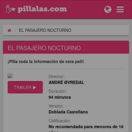
EL PASAJERO NOCTURNO
EL PASAJERO NOCTURNO
¡Pilla toda la información de esta peli!
Director:
ANDRÉ ØVREDAL
TRAILER
Duración:
94 minutos
Versión:
Doblada Castellano
Calificación:
No recomendada para menores de 16