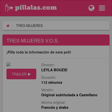
TRES MUJERES
TRES MUJERES V.O.S.
¡Pilla toda la información de esta peli!
Director:
LEYLA BOUZID
TRAILER
Duración:
112 minutos
Versión:
Original subtitulada a Castellano
Idioma original:
Francés y árabe