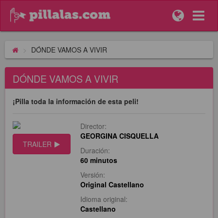
DÓNDE VAMOS A VIVIR
DÓNDE VAMOS A VIVIR
¡Pilla toda la información de esta peli!
Director:
GEORGINA CISQUELLA
TRAILER
Duración:
60 minutos
Versión:
Original Castellano
Idioma original:
Castellano