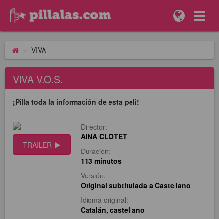
VIVA
VIVA V.O.S.
¡Pilla toda la información de esta peli!
Director:
AINA CLOTET
TRAILER
Duración:
113 minutos
Versión:
Original subtitulada a Castellano
Idioma original:
Catalán, castellano