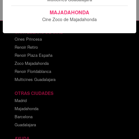
MAJADAHONDA
Cine Zoco de Majadahonda
CARTELERAS DE CINE
Cines Princesa
Renoir Retiro
Renoir Plaza España
Zoco Majadahonda
Renoir Floridablanca
Multicines Guadalajara
OTRAS CIUDADES
Madrid
Majadahonda
Barcelona
Guadalajara
AYUDA