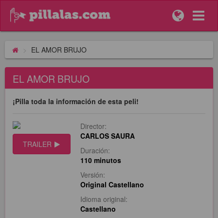
EL AMOR BRUJO
EL AMOR BRUJO
¡Pilla toda la información de esta peli!
Director:
CARLOS SAURA
TRAILER
Duración:
110 minutos
Versión:
Original Castellano
Idioma original:
Castellano