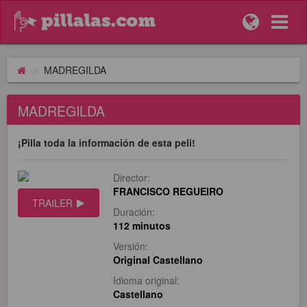
MADREGILDA
MADREGILDA
¡Pilla toda la información de esta peli!
Director:
FRANCISCO REGUEIRO
TRAILER
Duración:
112 minutos
Versión:
Original Castellano
Idioma original:
Castellano