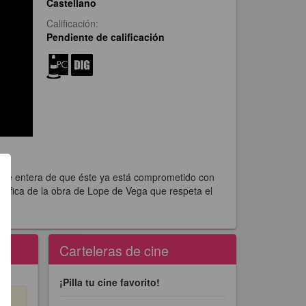
Castellano
Calificación:
Pendiente de calificación
ro se entera de que éste ya está comprometido con
ráfica de la obra de Lope de Vega que respeta el
Carteleras de cine
¡Pilla tu cine favorito!