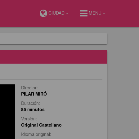
CIUDAD
MENU
Director:
PILAR MIRÓ
Duración:
85 minutos
Versión:
Original Castellano
Idioma original: