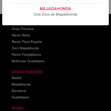
MAJADAHONDA
Cine Zoco de Majadahonda
CARTELERAS DE CINE
Cines Princesa
Renoir Retiro
Renoir Plaza España
Zoco Majadahonda
Renoir Floridablanca
Multicines Guadalajara
OTRAS CIUDADES
Madrid
Majadahonda
Barcelona
Guadalajara
AYUDA