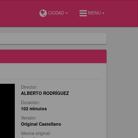
CIUDAD
MENU
Director:
ALBERTO RODRÍGUEZ
Duración:
102 minutos
Versión:
Original Castellano
Idioma original: