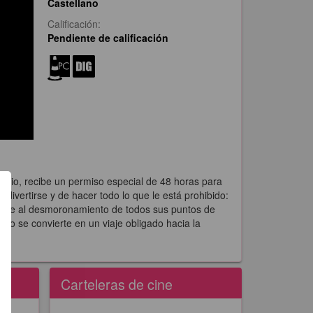
Castellano
Calificación:
Pendiente de calificación
orio, recibe un permiso especial de 48 horas para
 divertirse y de hacer todo lo que le está prohibido:
asiste al desmoronamiento de todos sus puntos de
Tano se convierte en un viaje obligado hacia la
Carteleras de cine