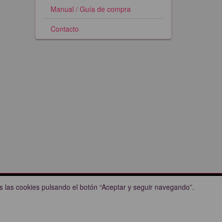
Manual / Guía de compra
Contacto
 las cookies pulsando el botón “Aceptar y seguir navegando”.
Pillalas.com © 2023