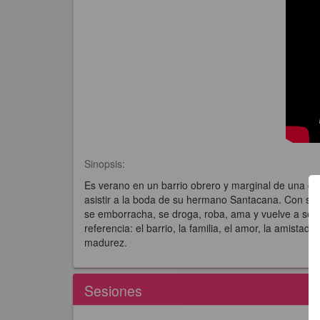
Sinopsis:
Es verano en un barrio obrero y marginal de una ci
asistir a la boda de su hermano Santacana. Con su me
se emborracha, se droga, roba, ama y vuelve a sent
referencia: el barrio, la familia, el amor, la amista
madurez.
Sesiones