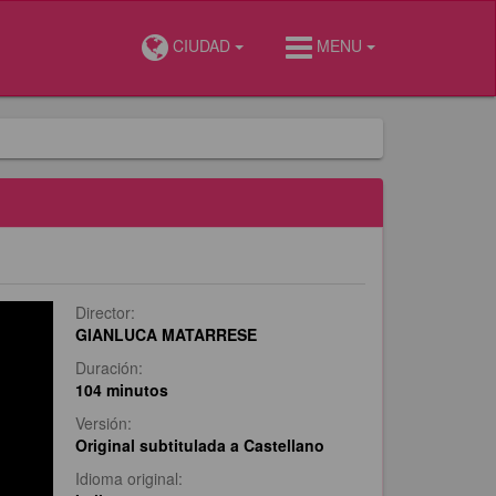
CIUDAD
MENU
Director:
GIANLUCA MATARRESE
Duración:
104 minutos
Versión:
Original subtitulada a Castellano
Idioma original: