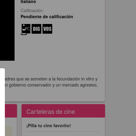
Italiano
Calificación:
Pendiente de calificación
s padres que se someten a la fecundación in vitro y
por un gobierno conservador y un mercado agresivo,
Carteleras de cine
¡Pilla tu cine favorito!