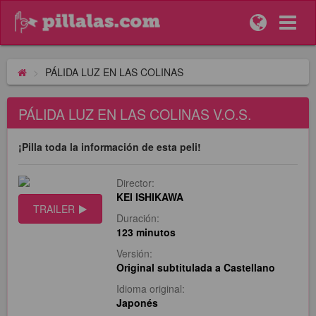
PÁLIDA LUZ EN LAS COLINAS
PÁLIDA LUZ EN LAS COLINAS V.O.S.
¡Pilla toda la información de esta peli!
Director:
KEI ISHIKAWA
TRAILER
Duración:
123 minutos
Versión:
Original subtitulada a Castellano
Idioma original:
Japonés