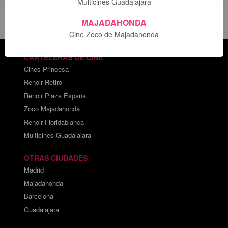
Multicines Guadalajara
MAJADAHONDA
Cine Zoco de Majadahonda
CARTELERAS DE CINE
Cines Princesa
Renoir Retiro
Renoir Plaza España
Zoco Majadahonda
Renoir Floridablanca
Multicines Guadalajara
OTRAS CIUDADES
Madrid
Majadahonda
Barcelona
Guadalajara