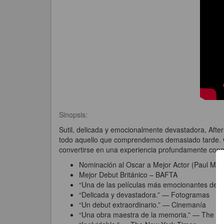
Sinopsis:
Sutil, delicada y emocionalmente devastadora, After
todo aquello que comprendemos demasiado tarde. Ch
convertirse en una experiencia profundamente conm
Nominación al Oscar a Mejor Actor (Paul Mes
Mejor Debut Británico – BAFTA
“Una de las películas más emocionantes de l
“Delicada y devastadora.” — Fotogramas
“Un debut extraordinario.” — Cinemanía
“Una obra maestra de la memoria.” — The G