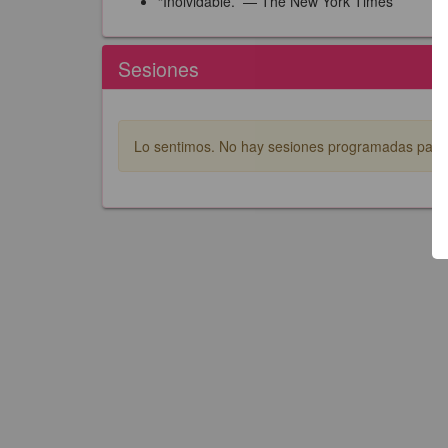
“Inolvidable.” — The New York Times
Sesiones
Lo sentimos. No hay sesiones programadas para e