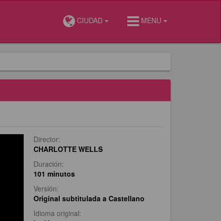
CIUDAD
MENU
Director:
CHARLOTTE WELLS
Duración:
101 minutos
Versión:
Original subtitulada a Castellano
Idioma original: