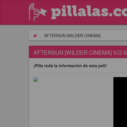
AFTERSUN [WILDER CINEMA]
AFTERSUN [WILDER CINEMA] V.O.S
¡Pilla toda la información de esta peli!