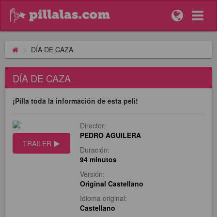
DÍA DE CAZA
DÍA DE CAZA
¡Pilla toda la información de esta peli!
Director:
PEDRO AGUILERA
TRAILER
Duración:
94 minutos
Versión:
Original Castellano
Idioma original:
Castellano