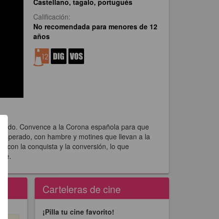
Castellano, tagalo, portugués
Calificación:
No recomendada para menores de 12
años
 mundo. Convence a la Corona española para que
o esperado, con hambre y motines que llevan a la
na con la conquista y la conversión, lo que
aje.
Carteleras de cine
¡Pilla tu cine favorito!