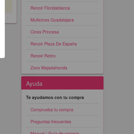
Renoir Floridablanca
Multicines Guadalajara
Cines Princesa
Renoir Plaza De España
Renoir Retiro
Zoco Majadahonda
Ayuda
Te ayudamos con tu compra
Comprueba tu compra
Preguntas frecuentes
Manual / Guía de compra