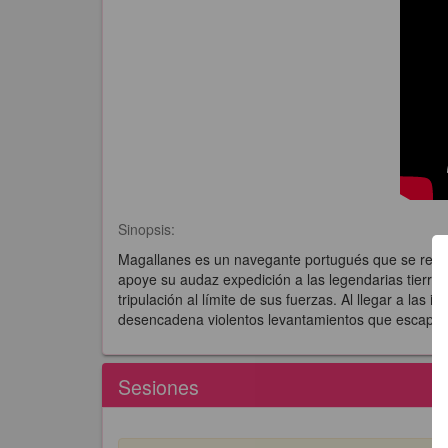
Sinopsis:
Magallanes es un navegante portugués que se rebel
apoye su audaz expedición a las legendarias tierras
tripulación al límite de sus fuerzas. Al llegar a las
desencadena violentos levantamientos que escapan a 
Sesiones