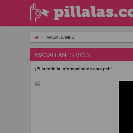
MAGALLANES
MAGALLANES V.O.S.
¡Pilla toda la información de esta peli!