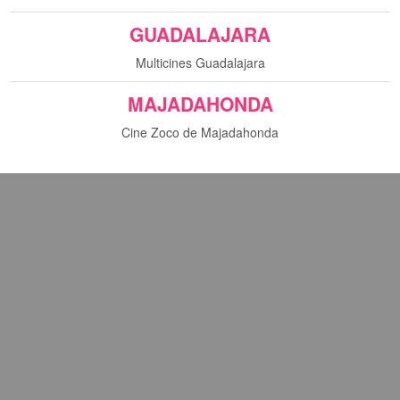
sta película.
GUADALAJARA
Multicines Guadalajara
MAJADAHONDA
Cine Zoco de Majadahonda