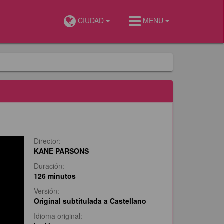
CIUDAD
MENU
Director:
KANE PARSONS
Duración:
126 minutos
Versión:
Original subtitulada a Castellano
Idioma original: