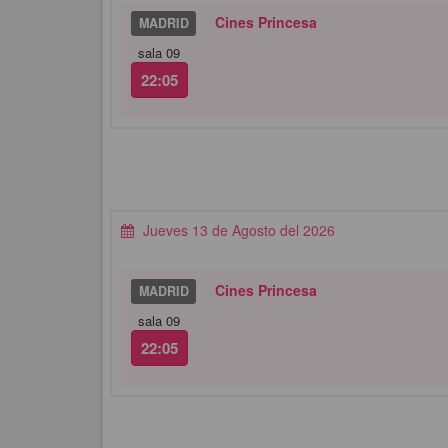
Cines Princesa
MADRID
sala 09
22:05
Jueves 13 de Agosto del 2026
Cines Princesa
MADRID
sala 09
22:05