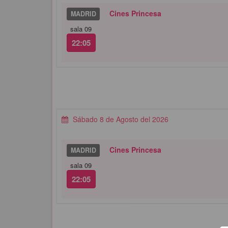
Cines Princesa
MADRID
sala 09
22:05
Sábado 8 de Agosto del 2026
Cines Princesa
MADRID
sala 09
22:05