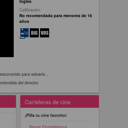
Inglés
Calificación:
No recomendada para menores de 16
años
esconocido para salvarlo...
tendida del director.
Carteleras de cine
¡Pilla tu cine favorito!
Renoir Floridablanca