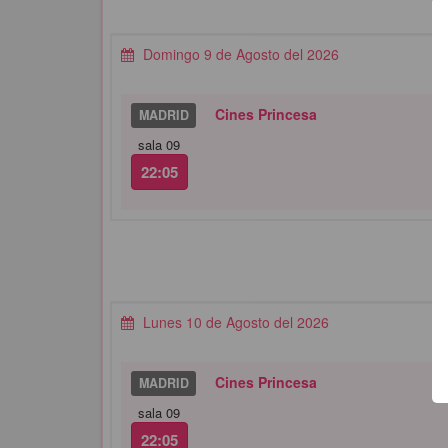
Domingo 9 de Agosto del 2026
Cines Princesa
MADRID
sala 09
22:05
Lunes 10 de Agosto del 2026
Cines Princesa
MADRID
sala 09
22:05