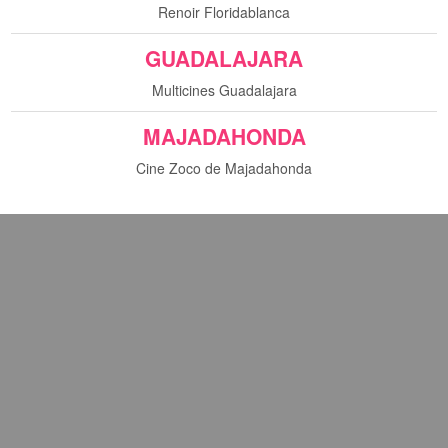
Renoir Floridablanca
GUADALAJARA
sta película.
Multicines Guadalajara
MAJADAHONDA
Cine Zoco de Majadahonda