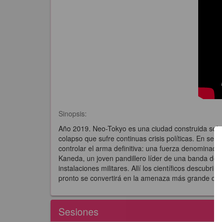
Sinopsis:
Año 2019. Neo-Tokyo es una ciudad construida sobre 
colapso que sufre continuas crisis políticas. En se
controlar el arma definitiva: una fuerza denominada
Kaneda, un joven pandillero líder de una banda de 
instalaciones militares. Allí los científicos descubr
pronto se convertirá en la amenaza más grande qu
Sesiones