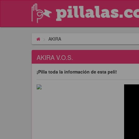
AKIRA
AKIRA V.O.S.
¡Pilla toda la información de esta peli!