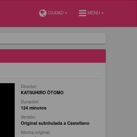
CIUDAD
MENU
Director:
KATSUHIRO ÔTOMO
Duración:
124 minutos
Versión:
Original subtitulada a Castellano
Idioma original: