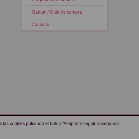
Manual / Guía de compra
Contacto
 las cookies pulsando el botón “Aceptar y seguir navegando”.
Pillalas.com © 2023