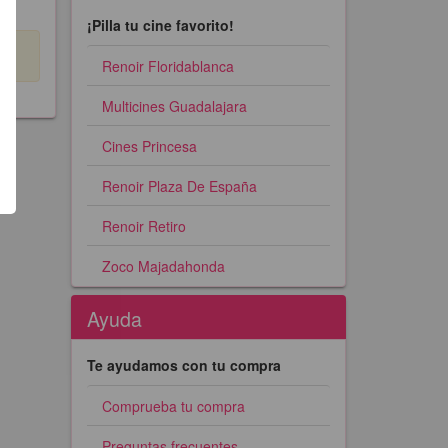
¡Pilla tu cine favorito!
Renoir Floridablanca
Multicines Guadalajara
Cines Princesa
Renoir Plaza De España
Renoir Retiro
Zoco Majadahonda
Ayuda
Te ayudamos con tu compra
Comprueba tu compra
Preguntas frecuentes