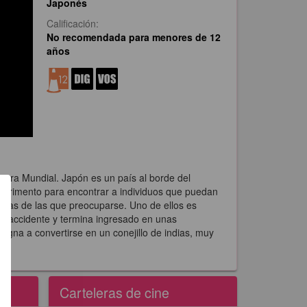
Japonés
Calificación:
No recomendada para menores de 12
años
uerra Mundial. Japón es un país al borde del
experimento para encontrar a individuos que puedan
cosas de las que preocuparse. Uno de ellos es
ño accidente y termina ingresado en unas
esigna a convertirse en un conejillo de indias, muy
Carteleras de cine