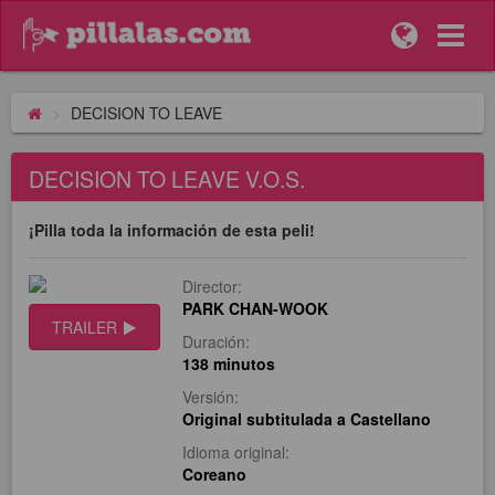
DECISION TO LEAVE
DECISION TO LEAVE V.O.S.
¡Pilla toda la información de esta peli!
Director:
PARK CHAN-WOOK
TRAILER
Duración:
138 minutos
Versión:
Original subtitulada a Castellano
Idioma original:
Coreano