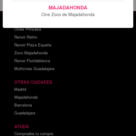
MAJADAHONDA
Cine Zoco de Majadahonda
CARTELERAS DE CINE
Cines Princesa
Renoir Retiro
Renoir Plaza España
Zoco Majadahonda
Renoir Floridablanca
Multicines Guadalajara
OTRAS CIUDADES
Madrid
Majadahonda
Barcelona
Guadalajara
AYUDA
Comprueba tu compra